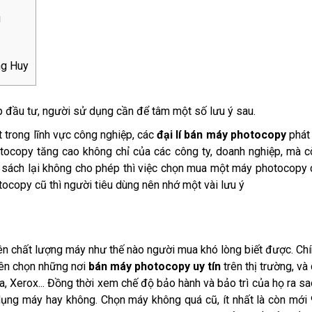
g
ng Huy
 đầu tư, người sử dụng cần để tâm một số lưu ý sau.
 trong lĩnh vực công nghiệp, các
đại lí bán máy photocopy
phát 
ocopy tăng cao không chỉ của các công ty, doanh nghiệp, mà c
ân sách lại không cho phép thì việc chọn mua một máy photocopy 
tocopy cũ
thì người tiêu dùng nên nhớ một vài lưu ý
n chất lượng máy như thế nào người mua khó lòng biết được. Chí
ên chọn những nơi
bán máy photocopy uy tín
trên thị trường, và
, Xerox... Đồng thời xem chế độ bảo hành và bảo trì của họ ra sa
dụng máy hay không. Chọn máy không quá cũ, ít nhất là còn mới