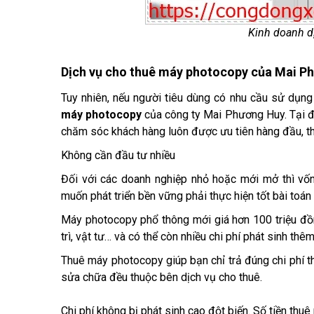
Kinh doanh 
Dịch vụ cho thuê máy photocopy của Mai P
Tuy nhiên, nếu người tiêu dùng có nhu cầu sử dụng
máy photocopy
của công ty Mai Phương Huy. Tại đ
chăm sóc khách hàng luôn được ưu tiên hàng đầu, th
Không cần đầu tư nhiều
Đối với các doanh nghiệp nhỏ hoặc mới mở thì vốn
muốn phát triển bền vững phải thực hiện tốt bài toán c
Máy photocopy phổ thông mới giá hơn 100 triệu đồ
trì, vật tư… và có thể còn nhiều chi phí phát sinh th
Thuê máy photocopy giúp bạn chỉ trả đúng chi phí thu
sửa chữa đều thuộc bên dịch vụ cho thuê.
Chi phí không bị phát sinh cao đột biến. Số tiền thu