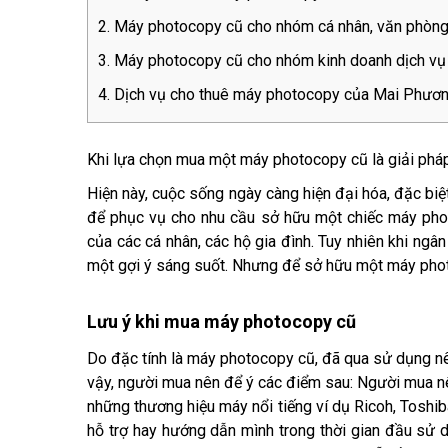
Máy photocopy cũ cho nhóm cá nhân, văn phòn
Máy photocopy cũ cho nhóm kinh doanh dịch vụ
Dịch vụ cho thuê máy photocopy của Mai Phươ
Khi lựa chọn mua một máy photocopy cũ là giải pháp
Hiện này, cuộc sống ngày càng hiện đại hóa, đặc biệt
để phục vụ cho nhu cầu sở hữu một chiếc máy phot
của các cá nhân, các hộ gia đình. Tuy nhiên khi ng
một gợi ý sáng suốt. Nhưng để sở hữu một máy pho
Lưu ý khi mua máy photocopy cũ
Do đặc tính là máy photocopy cũ, đã qua sử dụng nê
vậy, người mua nên để ý các điểm sau: Người mua n
những thương hiệu máy nổi tiếng ví dụ Ricoh, Toshiba
hỗ trợ hay hướng dẫn mình trong thời gian đầu sử 