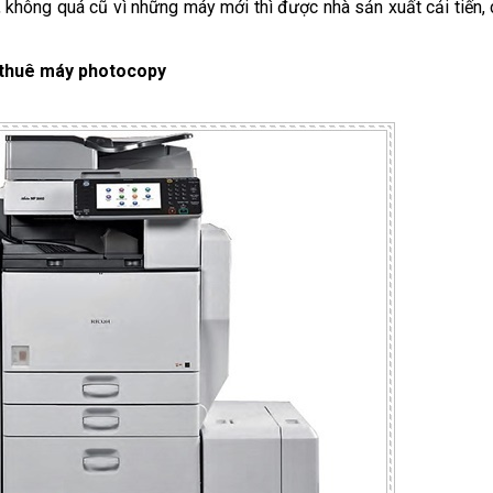
không quá cũ vì những máy mới thì được nhà sản xuất cải tiến,
 thuê máy photocopy