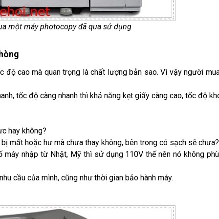
mua một máy photocopy đã qua sử dụng
phòng
ốc độ cao mà quan trọng là chất lượng bản sao. Vì vậy người mu
anh, tốc độ càng nhanh thì khả năng kẹt giấy càng cao, tốc độ k
mực hay không?
ào bị mất hoặc hư mà chưa thay không, bên trong có sạch sẽ chưa
ố máy nhập từ Nhật, Mỹ thì sử dụng 110V thế nên nó không ph
nhu cầu của mình, cũng như thời gian bảo hành máy.