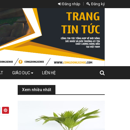
Đăng nhập
Đăng ký
ẬT
GIÁO DỤC
LIÊN HỆ
Xem nhiều nhất