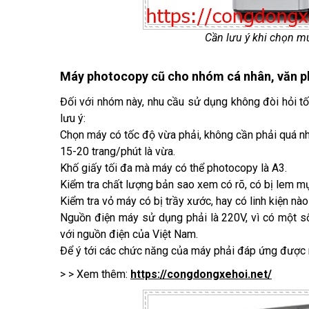
Cần lưu ý khi chọn 
Máy photocopy cũ cho nhóm cá nhân, văn 
Đối với nhóm này, nhu cầu sử dụng không đòi hỏi t
lưu ý:
Chọn máy có tốc độ vừa phải, không cần phải quá nh
15-20 trang/phút là vừa.
Khố giấy tối đa mà máy có thể photocopy là A3.
Kiểm tra chất lượng bản sao xem có rõ, có bị lem 
Kiểm tra vỏ máy có bị trầy xước, hay có linh kiện n
Nguồn điện máy sử dụng phải là 220V, vì có một s
với nguồn điện của Việt Nam.
Để ý tới các chức năng của máy phải đáp ứng được 
> > Xem thêm:
https://congdongxehoi.net/