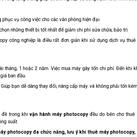
g phục vụ công việc cho các văn phòng hiện đại.
ọn những thiết bị tốt nhất để giảm chi phí sửa chữa, bảo trì.
y công nghiệp là điều rất đơn giản khi sử dụng dịch vụ thu
i tháng, 1 hoặc 2 năm. Việc mua máy gây tốn chi phí. Đến khi 
 giá ban đầu.
. Giúp bạn dễ dàng thay đổi, nâng cấp máy. và không phải tốn ké
 đề trong khi
vận hành máy photocopy
đều do bên cho thuê
ông suất.
y photocopy đa chức năng, lưu ý khi thuê máy photocopy, 