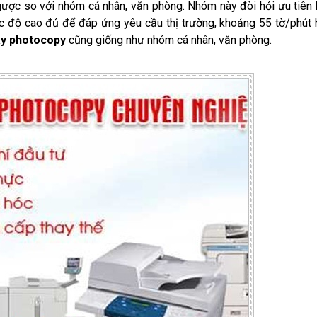
gược so với nhóm cá nhân, văn phòng. Nhóm này đòi hỏi ưu tiên
 độ cao đủ để đáp ứng yêu cầu thị trường, khoảng 55 tờ/phút
y photocopy
cũng giống như nhóm cá nhân, văn phòng.