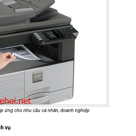
p ứng cho nhu cầu cá nhân, doanh nghiệp
h vụ