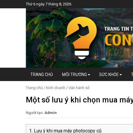
Thứ 6 ngày 7 tháng 8, 2026
TRANG CHỦ
MÔI TRƯỜNG
SỨC KHỎE
Trang chủ
/
Kinh doanh
/
Vận hành số
Một số lưu ý khi chọn mua má
Người tạo:
Admin
Lưu ý khi mua máy photocopy cũ