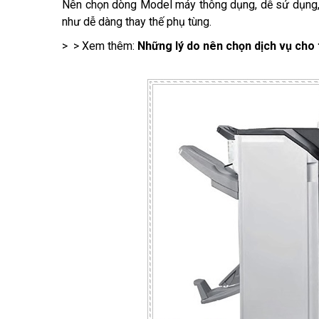
Nên chọn dòng Model máy thông dụng, dễ sử dụng, 
như dễ dàng thay thế phụ tùng.
> > Xem thêm:
Những lý do nên chọn dịch vụ cho