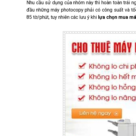
Nhu cầu sử dụng của nhóm này thì hoàn toàn trái n
đầu những máy photocopy phải có công suất và tốc
85 tờ/phút, tuy nhiên các lưu ý khi
lựa chọn mua má