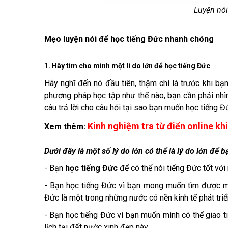
Luyện nói
Mẹo luyện nói để học tiếng Đức nhanh chóng
1. Hãy tìm cho mình một lí do lớn để học tiếng Đức
Hãy nghĩ đến nó đầu tiên, thậm chí là trước khi bạ
phương pháp học tập như thế nào, bạn cần phải nhìn 
câu trả lời cho câu hỏi tại sao bạn muốn học tiếng Đ
Kinh nghiệm tra từ điển online kh
Xem thêm:
Dưới đây là một số lý do lớn có thể là lý do lớn để 
- Bạn
học tiếng Đức
để có thể nói tiếng Đức tốt với
- Bạn học tiếng Đức vì bạn mong muốn tìm được mộ
Đức là một trong những nước có nền kinh tế phát triển
- Bạn học tiếng Đức vì bạn muốn mình có thể giao t
lịch tại đất nước xinh đẹp này.