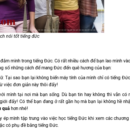
ch nói tốt tiếng đức
 đắm mình trong tiếng Đức. Có rất nhiều cách để bạn lao mình và
rong số những cách để mang Đức đến quê hương của bạn:
ữ. Tại sao bạn lại không biến máy tính của mình chỉ có tiếng Đức
ừ việc đơn giản này thôi đấy!
ới mình tại nơi mà bạn sống. Dù bạn tin hay không thì vẫn có 
giới đấy! Có thể bạn đang ở rất gần họ mà bạn lại không hề nhậ
u quả
hơn nhé!
y ép mình tập trung vào việc học tiếng Đức khi xem các chương 
ặc có phụ đề bằng tiếng Đức.