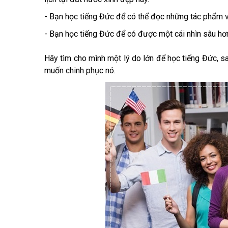
- Bạn học tiếng Đức để có thể đọc những tác phẩm v
- Bạn học tiếng Đức để có được một cái nhìn sâu h
Hãy tìm cho mình một lý do lớn để học tiếng Đức, s
muốn chinh phục nó.