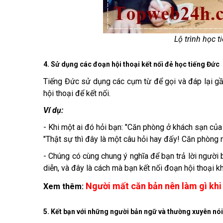
Lộ trình học 
4. Sử dụng các đoạn hội thoại kết nối đẻ học tiếng Đức
Tiếng Đức sử dụng các cụm từ để gọi và đáp lại g
hội thoại để kết nối.
Ví dụ:
- Khi một ai đó hỏi bạn: "Căn phòng ở khách sạn của cậu
"Thật sự thì đây là một câu hỏi hay đấy! Căn phòng nh
- Chúng có cùng chung ý nghĩa để bạn trả lời người b
diễn, và đây là cách mà bạn kết nối đoạn hội thoại khi
Người mất căn bản nên làm gì khi
Xem thêm:
5. Kết bạn với những người bản ngữ và thường xuyên nói