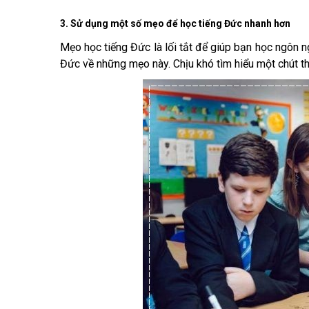
3. Sử dụng một số mẹo để học tiếng Đức nhanh hơn
Mẹo học tiếng Đức là lối tắt để giúp bạn học ngôn n
Đức về những mẹo này. Chịu khó tìm hiểu một chút t