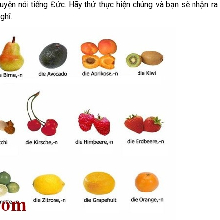
luyện nói tiếng Đức. Hãy thử thực hiện chúng và bạn sẽ nhận ra
ghĩ.