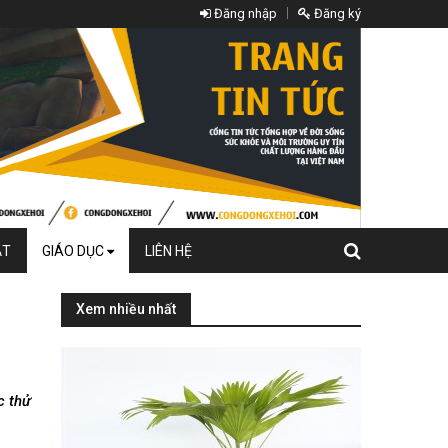
Đăng nhập
Đăng ký
ẬT
GIÁO DỤC
LIÊN HỆ
Xem nhiều nhất
c thử