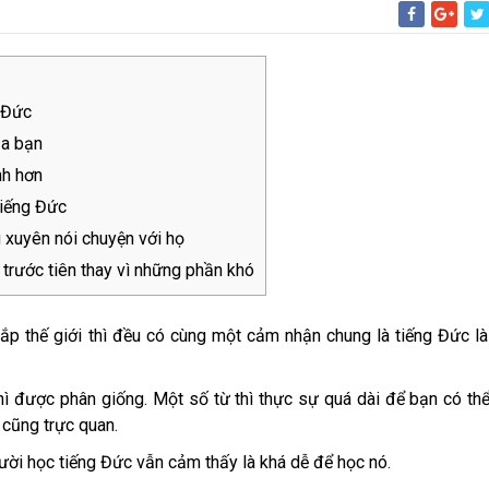
g Đức
ủa bạn
nh hơn
tiếng Đức
 xuyên nói chuyện với họ
trước tiên thay vì những phần khó
ắp thế giới thì đều có cùng một cảm nhận chung là tiếng Đức l
hì được phân giống. Một số từ thì thực sự quá dài để bạn có th
 cũng trực quan.
gười học tiếng Đức vẫn cảm thấy là khá dễ để học nó.