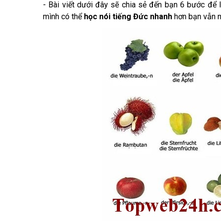
- Bài viết dưới đây sẽ chia sẻ đến bạn 6 bước để 
mình có thể
học nói tiếng Đức nhanh
hơn bạn vẫn n