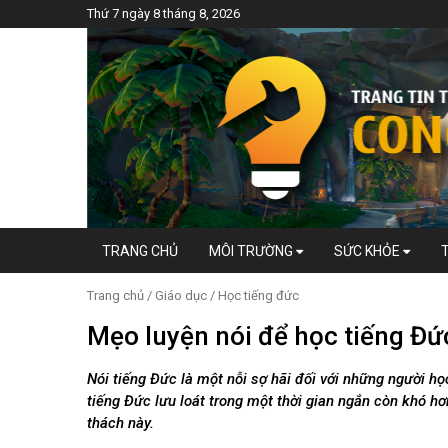
Thứ 7 ngày 8 tháng 8, 2026
TRANG CHỦ
MÔI TRƯỜNG
SỨC KHỎE
Trang chủ
/
Giáo dục
/
Học tiếng đức
Mẹo luyện nói để học tiếng Đ
Nói tiếng Đức là một nỗi sợ hãi đối với những người họ
tiếng Đức lưu loát trong một thời gian ngắn còn khó h
thách này.