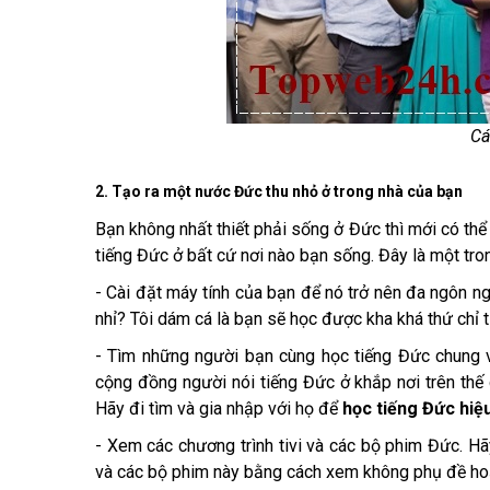
Cá
2. Tạo ra một nước Đức thu nhỏ ở trong nhà của bạn
Bạn không nhất thiết phải sống ở Đức thì mới có thể
tiếng Đức ở bất cứ nơi nào bạn sống. Đây là một t
- Cài đặt máy tính của bạn để nó trở nên đa ngôn ng
nhỉ? Tôi dám cá là bạn sẽ học được kha khá thứ chỉ t
- Tìm những người bạn cùng học tiếng Đức chung v
cộng đồng người nói tiếng Đức ở khắp nơi trên thế 
Hãy đi tìm và gia nhập với họ để
học tiếng Đức hiệ
- Xem các chương trình tivi và các bộ phim Đức. Hã
và các bộ phim này bằng cách xem không phụ đề ho