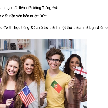
ăn học cổ điển viết bằng Tiếng Đức.
ơn đến nền văn hóa nước Đức.
au đó thì học tiếng Đức sẽ trở thành một thử thách mà bạn điên 