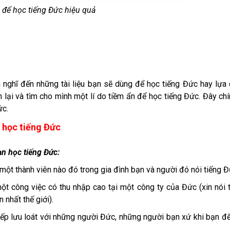
 để học tiếng Đức hiệu quả
n nghĩ đến những tài liệu bạn sẽ dùng để học tiếng Đức hay lựa
lại và tìm cho mình một lí do tiềm ẩn để học tiếng Đức. Đây chí
ức.
i học tiếng Đức
bạn học tiếng Đức:
 một thành viên nào đó trong gia đình bạn và người đó nói tiếng Đ
t công việc có thu nhập cao tại một công ty của Đức (xin nói
 nhất thế giới).
iếp lưu loát với những người Đức, những người bạn xứ khi bạn đ