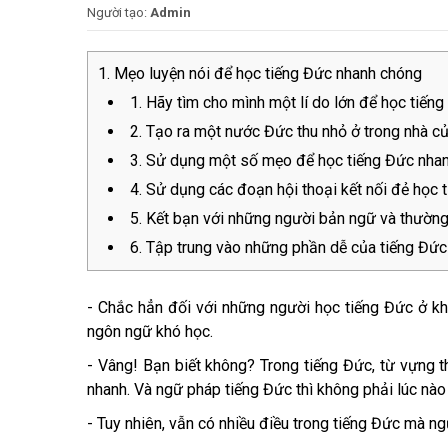
Người tạo:
Admin
Mẹo luyện nói để học tiếng Đức nhanh chóng
1. Hãy tìm cho mình một lí do lớn để học tiến
2. Tạo ra một nước Đức thu nhỏ ở trong nhà c
3. Sử dụng một số mẹo để học tiếng Đức nha
4. Sử dụng các đoạn hội thoại kết nối đẻ học 
5. Kết bạn với những người bản ngữ và thường
6. Tập trung vào những phần dễ của tiếng Đức 
- Chắc hẳn đối với những người học tiếng Đức ở kh
ngôn ngữ khó học.
- Vâng! Bạn biết không? Trong tiếng Đức, từ vựng t
nhanh. Và ngữ pháp tiếng Đức thì không phải lúc nào
- Tuy nhiên, vẫn có nhiều điều trong tiếng Đức mà n