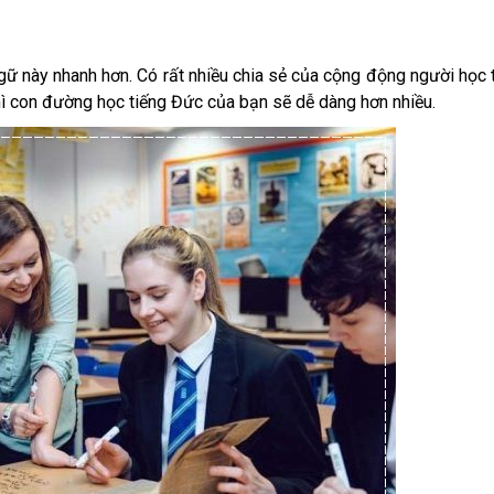
gữ này nhanh hơn. Có rất nhiều chia sẻ của cộng động người học 
hì con đường học tiếng Đức của bạn sẽ dễ dàng hơn nhiều.